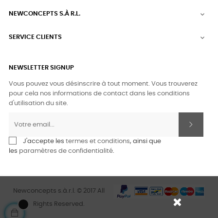
NEWCONCEPTS S.À R.L.

SERVICE CLIENTS

NEWSLETTER SIGNUP
Vous pouvez vous désinscrire à tout moment. Vous trouverez
pour cela nos informations de contact dans les conditions
d'utilisation du site.
J'accepte les
termes et conditions
, ainsi que
les
paramètres de confidentialité
.
Newconcepts s.à.r.l. © 2017 All
Rights Reserved.