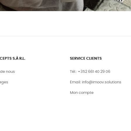
PTS S.À R.L.
SERVICE CLIENTS
 de nous
Tél.: +352 661 40 29 06
ages
Email: info@imoov.solutions
Mon compte