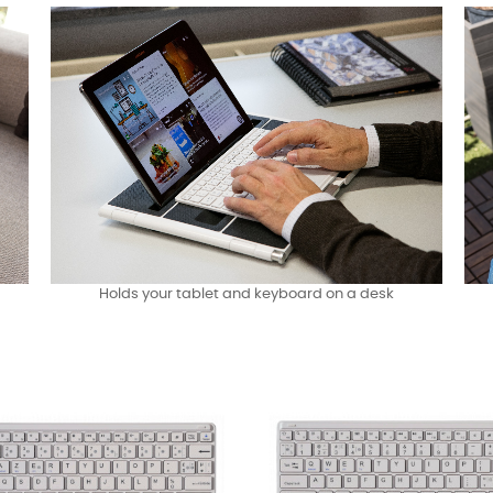
Holds your tablet and keyboard on a desk