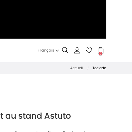
Français
0
Accueil
Teclado
nt au stand Astuto