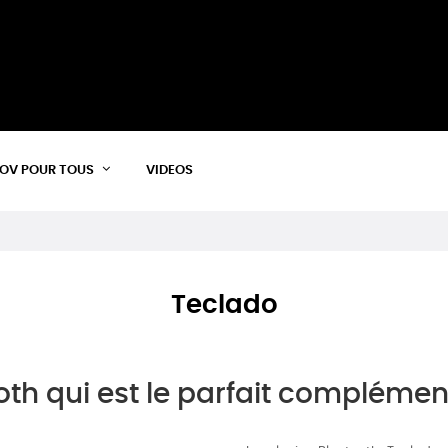
OV POUR TOUS
VIDEOS
Teclado
oth qui est le parfait compléme