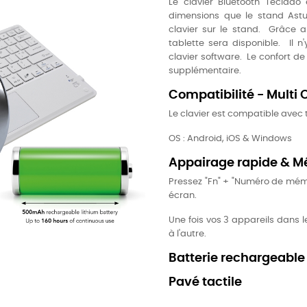
Le clavier Bluetooth Teclado
dimensions que le stand Astu
clavier sur le stand. Grâce au
tablette sera disponible. Il n'
clavier software. Le confort d
supplémentaire.
Compatibilité - Multi 
Le clavier est compatible avec t
OS : Android, iOS & Windows
Appairage rapide & Mé
Pressez "Fn" + "Numéro de mémoir
écran.
Une fois vos 3 appareils dans 
à l'autre.
Batterie rechargeable
Pavé tactile