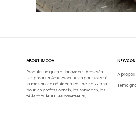
ABOUT IMOOV
NEWCONCE
Produits uniques et innovants, brevetés.
A propos
Les produits
iMoov
sont utiles pour tous : à
la maison, en déplacement, de 7 à 77 ans,
Témoign
pour les professionnels, les nomades, les
télétravailleurs, les navetteurs, ...