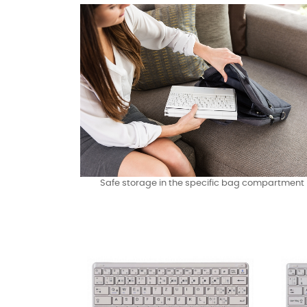
Safe storage in the specific bag compartment