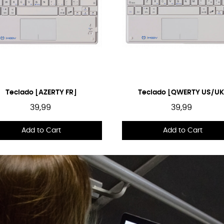
Quick View
Quick View
Teclado [AZERTY FR]
Teclado [QWERTY US/UK
39,99
39,99
Add to Cart
Add to Cart