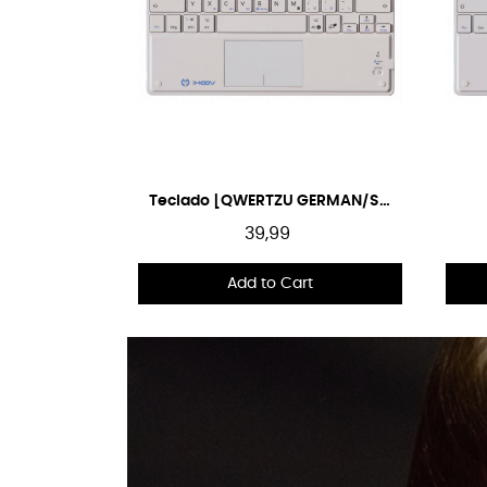
Quick View
Teclado [QWERTZU GERMAN/SWISS]
39,99
Add to Cart