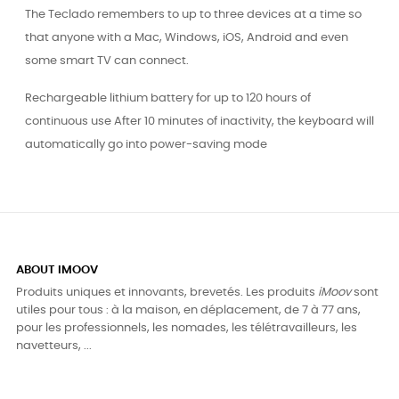
The Teclado remembers to up to three devices at a time so
that anyone with a Mac, Windows, iOS, Android and even
some smart TV can connect.
Rechargeable lithium battery for up to 120 hours of
continuous use After 10 minutes of inactivity, the keyboard will
automatically go into power-saving mode
ABOUT IMOOV
Produits uniques et innovants, brevetés. Les produits
iMoov
sont
utiles pour tous : à la maison, en déplacement, de 7 à 77 ans,
pour les professionnels, les nomades, les télétravailleurs, les
navetteurs, ...