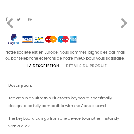
navigate_before
navigate_next
Notre société est en Europe. Nous sommes joignables par mail
ou par téléphone et ferons de notre mieux pour vous satisfaire.
LA DESCRIPTION
DÉTAILS DU PRODUIT
Description:
Teclado is an ultrathin Bluetooth keyboard specifically
design to be fully compatible with the Astuto stand.
The keyboard can go from one device to another instantly
with a click.