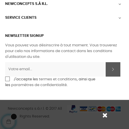
NEWCONCEPTS S.À R.L.

SERVICE CLIENTS

NEWSLETTER SIGNUP
Vous pouvez vous désinscrire à tout moment. Vous trouverez
pour cela nos informations de contact dans les conditions
d'utilisation du site.
J'accepte les
termes et conditions
, ainsi que
les
paramètres de confidentialité
.
Newconcepts s.à.r.l. © 2017 All
Rights Reserved.