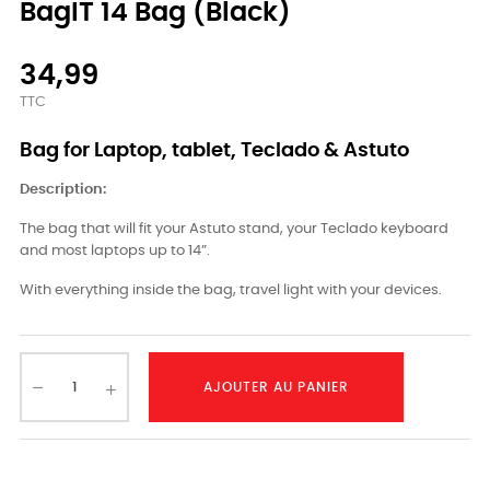
BagIT 14 Bag (Black)
34,99
TTC
Bag for Laptop, tablet, Teclado & Astuto
Description:
The bag that will fit your Astuto stand, your Teclado keyboard
and most laptops up to 14”.
With everything inside the bag, travel light with your devices.
AJOUTER AU PANIER