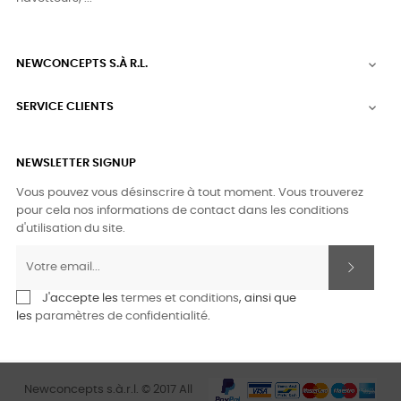
NEWCONCEPTS S.À R.L.

SERVICE CLIENTS

NEWSLETTER SIGNUP
Vous pouvez vous désinscrire à tout moment. Vous trouverez
pour cela nos informations de contact dans les conditions
d'utilisation du site.
J'accepte les
termes et conditions
, ainsi que
les
paramètres de confidentialité
.
Newconcepts s.à.r.l. © 2017 All