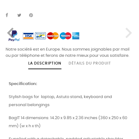
navigate_before
navigate_next
Notre société est en Europe. Nous sommes joignables par mail
ou par téléphone et ferons de notre mieux pour vous satisfaire.
LA DESCRIPTION
DÉTAILS DU PRODUIT
Specification:
Stylish bags for laptop, Astuto stand, keyboard and
personal belongings
BagIT 14 dimensions: 14.20 x 9.85 x 2.36 inches (360 x 250 x 60
mm) (w x h x th)