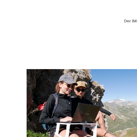
Der iM