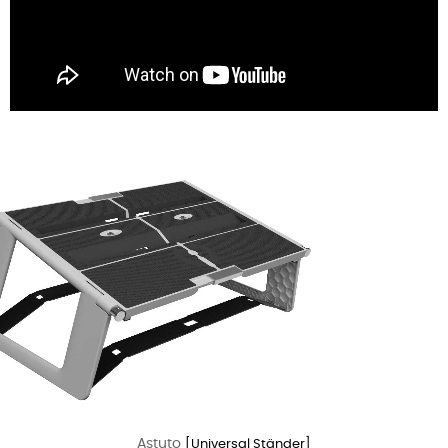
Astuto
[Universal Ständer]