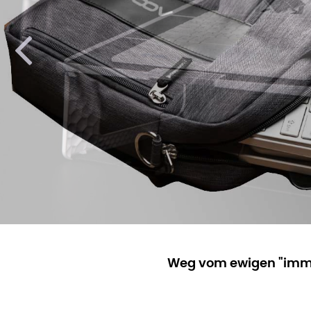
Previous
Weg vom ewigen "immer