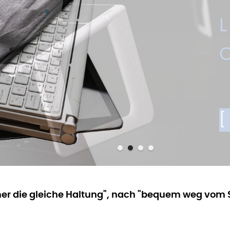
EINE KOM
 die gleiche Haltung", nach "bequem weg vom Sc