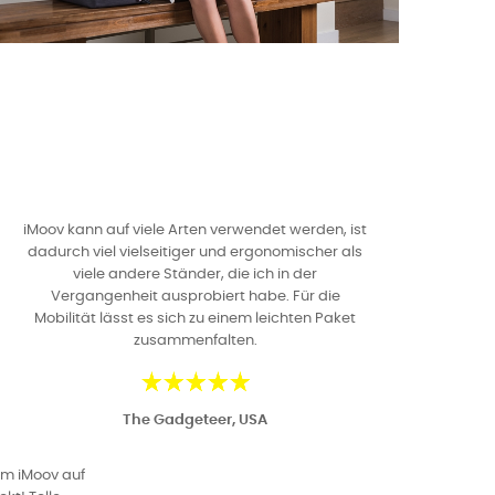
iMoov kann auf viele Arten verwendet werden, ist
dadurch viel vielseitiger und ergonomischer als
viele andere Ständer, die ich in der
Vergangenheit ausprobiert habe. Für die
Mobilität lässt es sich zu einem leichten Paket
zusammenfalten.
The Gadgeteer, USA
em iMoov auf