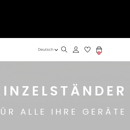
Deutsch
0
T UND KOMPAKT
ES ÖFFNEN