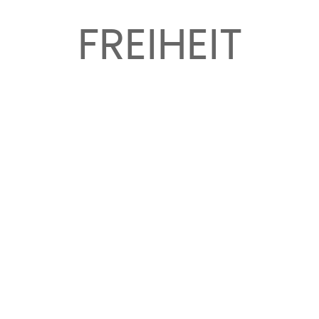
FREIHEIT