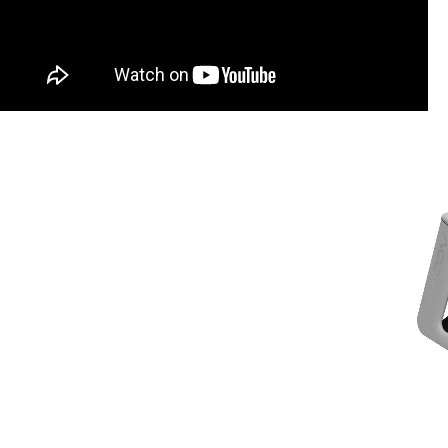
Price