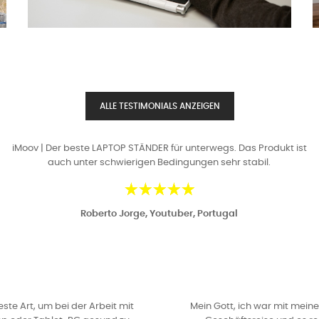
ALLE TESTIMONIALS ANZEIGEN
iMoov | Der beste LAPTOP STÄNDER für unterwegs. Das Produkt ist
auch unter schwierigen Bedingungen sehr stabil.
Roberto Jorge, Youtuber, Portugal
este Art, um bei der Arbeit mit
Mein Gott, ich war mit mein